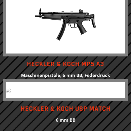
HECKLER & KOCH MP5 A3
Maschinenpistole, 6 mm BB, Federdruck
HECKLER & KOCH USP MATCH
6 mm BB