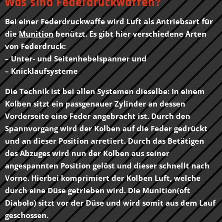
Was sind Federdruckwaffen?
Bei einer Federdruckwaffe wird Luft als Antriebsart für
die
Munition
benützt. Es gibt hier verschiedene Arten
von Federdruck:
– Unter- und Seitenhebelspanner und
– Knicklaufsysteme
Die Technik ist bei allen Systemen dieselbe: In einem
Kolben sitzt ein passgenauer Zylinder an dessen
Vorderseite eine Feder angebracht ist. Durch den
Spannvorgang wird der Kolben auf die Feder gedrückt
und an dieser Position arretiert. Durch das Betätigen
des Abzuges wird nun der Kolben aus seiner
angespannten Position gelöst und dieser schnellt nach
Vorne. Hierbei komprimiert der Kolben Luft, welche
durch eine Düse getrieben wird. Die Munition(oft
Diabolo
) sitzt vor der Düse und wird somit aus dem Lauf
geschossen.