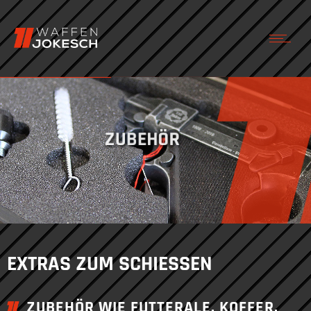
ZUBEHÖR
EXTRAS ZUM SCHIESSEN
ZUBEHÖR WIE FUTTERALE, KOFFER,