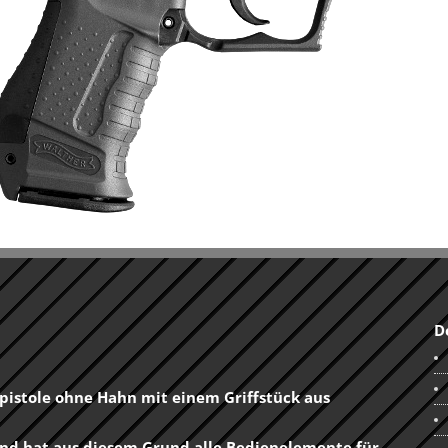
D
pistole ohne Hahn mit einem Griffstück aus
t und hat aus diesem Grund alle Bedienelemente für