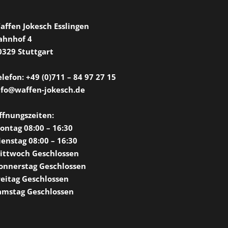
affen Jokesch Esslingen
ahnhof 4
0329 Stuttgart
elefon: +49 (0)711 – 84 97 27 15
nfo@waffen-jokesch.de
ffnungszeiten:
ontag 08:00 – 16:30
ienstag 08:00 – 16:30
ittwoch Geschlossen
onnerstag Geschlossen
reitag Geschlossen
amstag Geschlossen