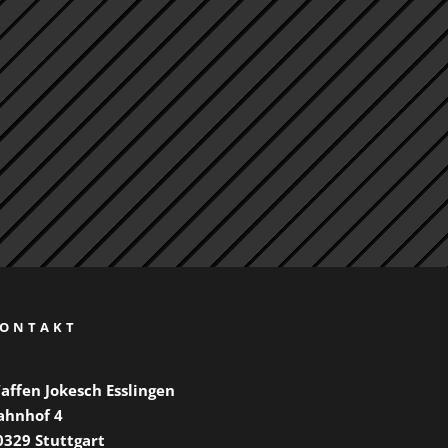
ONTAKT
affen Jokesch Esslingen
ahnhof 4
0329 Stuttgart