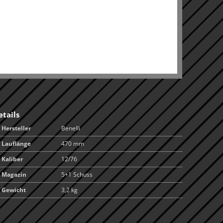
etails
Hersteller
Benelli
Lauflänge
470 mm
Kaliber
12/76
Magazin
5+1 Schuss
Gewicht
3,2 kg