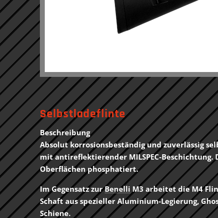
Selbstladeflinte
Beschreibung
Absolut korrosionsbeständig und zuverlässig se
mit antireflektierender MILSPEC-Beschichtung. D
Oberflächen phosphatiert.
Im Gegensatz zur
Benelli
M3 arbeitet die M4 Flin
Schaft aus spezieller Aluminium-Legierung, Ghos
Schiene.